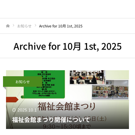
お知らせ
Archive for 10月 1st, 2025
Home
Archive for 10月 1st, 2025
お知らせ
2025.10.1
福祉会館まつり開催について