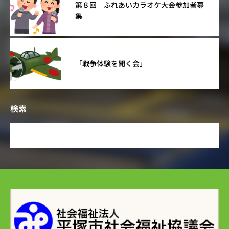
第８回 ふれあいカラオケ大会参加者募
集
「戦争体験を聞く会」
検索