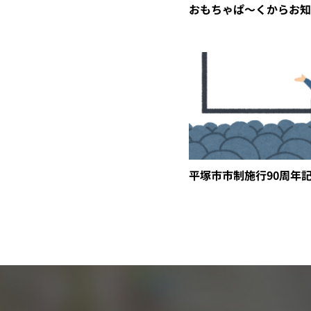
おもちゃぱ～くからお知
平塚市市制施行90周年