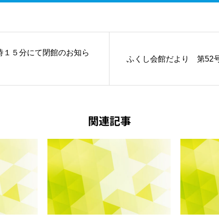
時１５分にて閉館のお知ら
ふくし会館だより 第52
関連記事