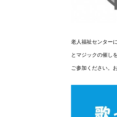
老人福祉センター
とマジックの催し
ご参加ください。