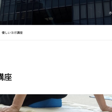
優しいヨガ講座
講座