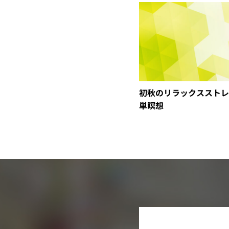
初秋のリラックスストレ
単瞑想