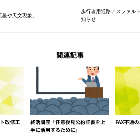
歩行者用通路アスファル
流星や天文現象」
知らせ
関連記事
ト改修工
終活講座「任意後見公約証書を上
FAX不通
手に活用するために」