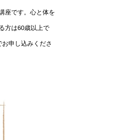
講座です。心と体を
る方は60歳以上で
でお申し込みくださ