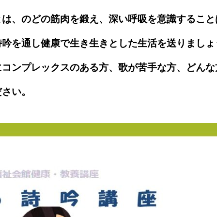
とは、のどの筋肉を鍛え、深い呼吸を意識すること
詩吟を通し健康で生き生きとした生活を送りましょ
にコンプレックスのある方、歌が苦手な方、どんな
ださい。