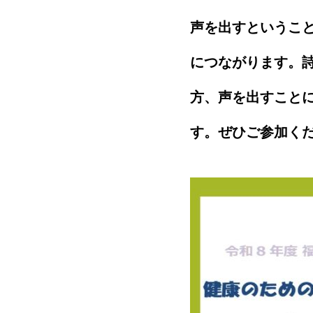
声を出すというこ
につながります。
方、声を出すこと
す。ぜひご参加く