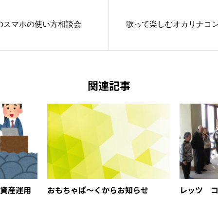
のスマホの使い方相談会
歌って楽しむオカリナコ
関連記事
資産運用
おもちゃぱ～くからお知らせ
レッツ 