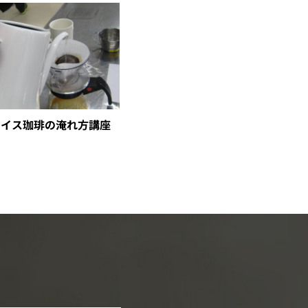
アイス珈琲の淹れ方講座