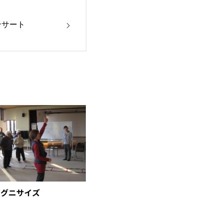
ンサート
コグニサイズ