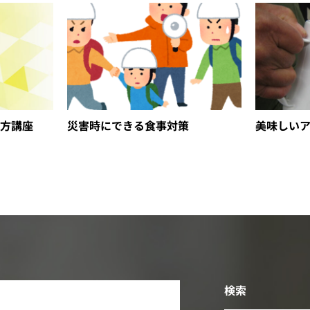
方講座
災害時にできる食事対策
美味しい
検索
2026年8月