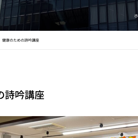
健康のための詩吟講座
の詩吟講座