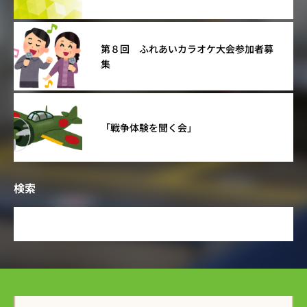
第８回 ふれあいカラオケ大会参加者募
集
「戦争体験を聞く会」
検索