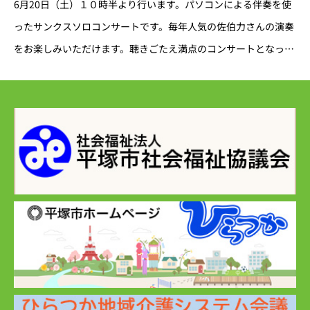
6月20日（土）１０時半より行います。パソコンによる伴奏を使
ったサンクスソロコンサートです。毎年人気の佐伯力さんの演奏
をお楽しみいただけます。聴きごたえ満点のコンサートとなって
います。是非お楽しみください。